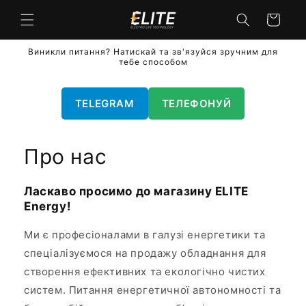
Перейти
до
кошик
вмісту
Виникли питання? Натискай та зв'язуйся зручним для
тебе способом
TELEGRAM
ТЕЛЕФОНУЙ
Про нас
Ласкаво просимо до магазину ELITE
Energy!
Ми є професіоналами в галузі енергетики та
спеціалізуємося на продажу обладнання для
створення ефективних та екологічно чистих
систем. Питання енергетичної автономності та