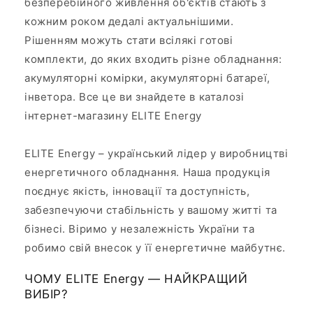
безперебійного живлення об'єктів стають з
кожним роком дедалі актуальнішими.
Рішенням можуть стати всілякі готові
комплекти, до яких входить різне обладнання:
акумуляторні комірки, акумуляторні батареї,
інветора. Все це ви знайдете в каталозі
інтернет-магазину ELITE Energy
ELITE Energy – український лідер у виробництві
енергетичного обладнання. Наша продукція
поєднує якість, інновації та доступність,
забезпечуючи стабільність у вашому житті та
бізнесі. Віримо у незалежність України та
робимо свій внесок у її енергетичне майбутнє.
ЧОМУ ELITE Energy — НАЙКРАЩИЙ
ВИБІР?