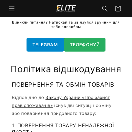
Перейти
до
кошик
вмісту
Виникли питання? Натискай та зв'язуйся зручним для
тебе способом
TELEGRAM
ТЕЛЕФОНУЙ
Політика відшкодування
ПОВЕРНЕННЯ ТА ОБМІН ТОВАРІВ
Відповідно до
Закону України «Про захист
прав споживачів»
існує дві ситуації обміну
або повернення придбаного товару:
1. ПОВЕРНЕННЯ ТОВАРУ НЕНАЛЕЖНОЇ
ЯКОСТІ: