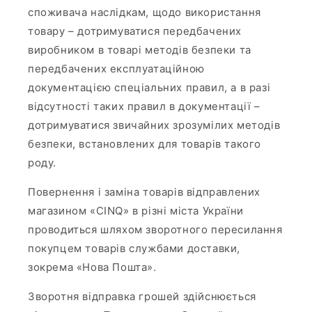
споживача наслідкам, щодо використання
товару – дотримуватися передбачених
виробником в товарі методів безпеки та
передбачених експлуатаційною
документацією спеціальних правил, а в разі
відсутності таких правил в документації –
дотримуватися звичайних зрозумілих методів
безпеки, встановлених для товарів такого
роду.
Повернення і заміна товарів відправлених
магазином «CINQ» в різні міста України
проводиться шляхом зворотного пересилання
покупцем товарів службами доставки,
зокрема «Нова Пошта».
Зворотня відправка грошей здійснюється