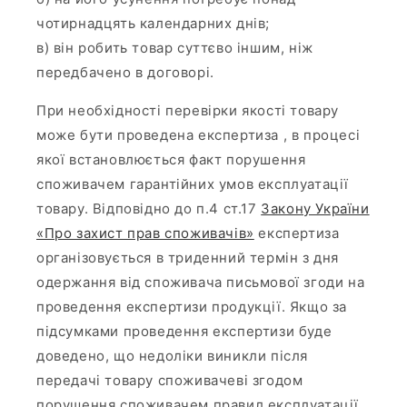
чотирнадцять календарних днів;
в) він робить товар суттєво іншим, ніж
передбачено в договорі.
При необхідності перевірки якості товару
може бути проведена експертиза , в процесі
якої встановлюється факт порушення
споживачем гарантійних умов експлуатації
товару. Відповідно до п.4 ст.17
Закону України
«Про захист прав споживачів»
експертиза
організовується в триденний термін з дня
одержання від споживача письмової згоди на
проведення експертизи продукції. Якщо за
підсумками проведення експертизи буде
доведено, що недоліки виникли після
передачі товару споживачеві згодом
порушення споживачем правил експлуатації,