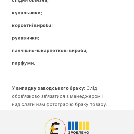
спідня білизна;
купальники;
корсетні вироби;
рукавички;
панчішно-шкарпеткові вироби;
парфуми.
У випадку заводського браку:
Слід
обов'язково зв'язатися з менеджером і
надіслати нам фотографію браку товару.