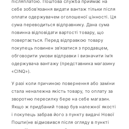
післяплатою. Поштова служба приймає на
себе зобов’язання видати вантаж тільки після
оплати одержувачем оголошеної цінності. Ця
сума переводиться відправнику. Дана сума
повинна відповідати вартості товару, що
повертається. Перед відправкою товару
покупець повинен зв’язатися з продавцем,
обговорити умови відправки і визначити ім’я
одержувача вантажу (представника магазину
«CINQ»).
У разі коли причиною повернення або заміни
стала неналежна якість товару, то оплату за
зворотню пересилку бере на себе магазин.
Якщо ж придбаний товар був належної якості
і покупець забрав його з пункту видачі Нової
Пошти(не відмовився після огляду в пункті