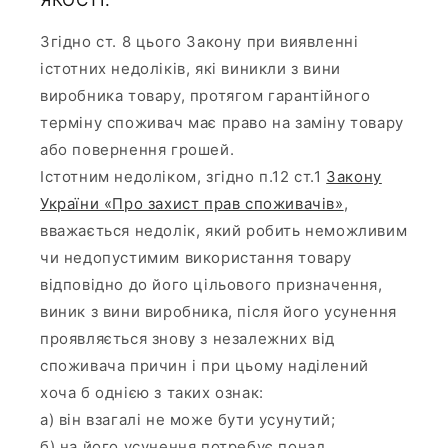
Згідно ст. 8 цього Закону при виявленні
істотних недоліків, які виникли з вини
виробника товару, протягом гарантійного
терміну споживач має право на заміну товару
або повернення грошей.
Істотним недоліком, згідно п.12 ст.1
Закону
України «Про захист прав споживачів»
,
вважається недолік, який робить неможливим
чи недопустимим використання товару
відповідно до його цільового призначення,
виник з вини виробника, після його усунення
проявляється знову з незалежних від
споживача причин і при цьому наділений
хоча б однією з таких ознак:
а) він взагалі не може бути усунутий;
б) на його усунення потребує понад