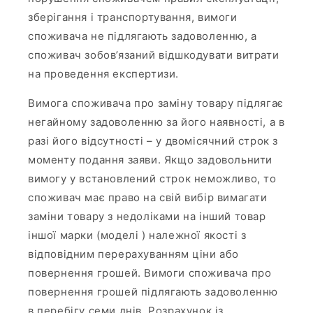
зберігання і транспортування, вимоги
споживача не підлягають задоволенню, а
споживач зобов’язаний відшкодувати витрати
на проведення експертизи.
Вимога споживача про заміну товару підлягає
негайному задоволенню за його наявності, а в
разі його відсутності – у двомісячний строк з
моменту подання заяви. Якщо задовольнити
вимогу у встановлений строк неможливо, то
споживач має право на свій вибір вимагати
заміни товару з недоліками на інший товар
іншої марки (моделі ) належної якості з
відповідним перерахуванням ціни або
повернення грошей. Вимоги споживача про
повернення грошей підлягають задоволенню
в перебігу семи днів. Розрахунок із