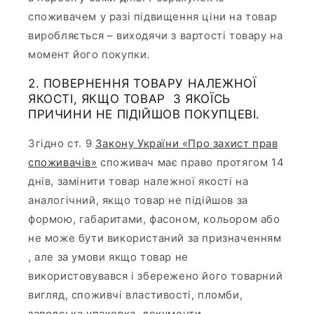
споживачем у разі підвищення ціни на товар
виробляється – виходячи з вартості товару на
момент його покупки.
2. ПОВЕРНЕННЯ ТОВАРУ НАЛЕЖНОЇ
ЯКОСТІ, ЯКЩО ТОВАР З ЯКОЇСЬ
ПРИЧИНИ НЕ ПІДІЙШОВ ПОКУПЦЕВІ.
Згідно ст. 9
Закону України «Про захист прав
споживачів»
споживач має право протягом 14
днів, замінити товар належної якості на
аналогічний, якщо товар не підійшов за
формою, габаритами, фасоном, кольором або
не може бути використаний за призначенням
, але за умови якщо товар не
використовувався і збережено його товарний
вигляд, споживчі властивості, пломби,
заводська упаковка, документи.