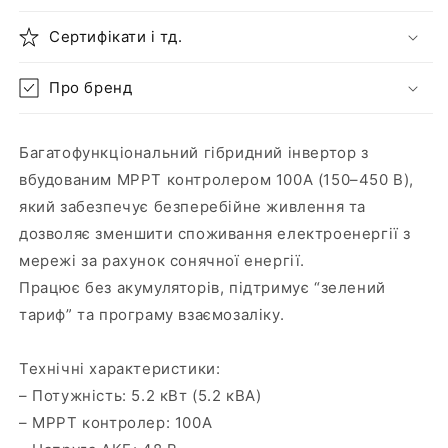
Сертифікати і тд.
Про бренд
Багатофункціональний гібридний інвертор з
вбудованим MPPT контролером 100А (150–450 В),
який забезпечує безперебійне живлення та
дозволяє зменшити споживання електроенергії з
мережі за рахунок сонячної енергії.
Працює без акумуляторів, підтримує “зелений
тариф” та програму взаємозаліку.
Технічні характеристики:
– Потужність: 5.2 кВт (5.2 кВА)
– MPPT контролер: 100А