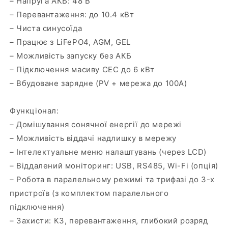
– Напруга АКБ: 48 В
– Перевантаження: до 10.4 кВт
– Чиста синусоїда
– Працює з LiFePO4, AGM, GEL
– Можливість запуску без АКБ
– Підключення масиву СЕС до 6 кВт
– Вбудоване зарядне (PV + мережа до 100А)
Функціонал:
– Домішування сонячної енергії до мережі
– Можливість віддачі надлишку в мережу
– Інтелектуальне меню налаштувань (через LCD)
– Віддалений моніторинг: USB, RS485, Wi-Fi (опція)
– Робота в паралельному режимі та трифазі до 3-х
пристроїв (з комплектом паралельного
підключення)
– Захисти: КЗ, перевантаження, глибокий розряд