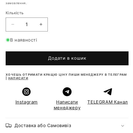
замовлення.
Кількість
Зменшити
Збільшити
кількість
кількість
для
для
В наявності
Інвертор
Інвертор
MUST
MUST
PH1800
PH1800
Додати в кошик
PRO
PRO
24В
24В
ХОЧЕШЬ ОТРИМАТИ КРАЩЮ ЦІНУ ПИШИ МЕНЕДЖЕРУ В ТЕЛЕГРАМ
3200Вт,
3200Вт,
|
НАПИСАТИ
450V
450V
/
/
80А
80А
MPPT
MPPT
Instagram
Написати
TELEGRAM Канал
менеджеру
Доставка або Самовивіз