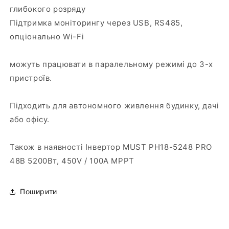
глибокого розряду
Підтримка моніторингу через USB, RS485,
опціонально Wi-Fi
можуть працювати в паралельному режимі до 3-х
пристроїв.
Підходить для автономного живлення будинку, дачі
або офісу.
Також в наявності Інвертор MUST PH18-5248 PRO
48В 5200Вт, 450V / 100А MPPT
Поширити