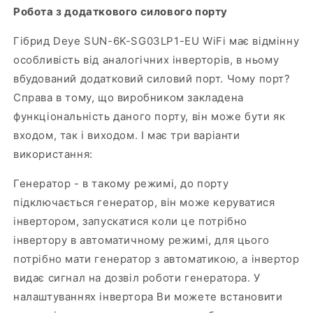
Робота з додаткового силового порту
Гібрид Deye SUN-6K-SG03LP1-EU WiFi має відмінну
особливість від аналогічних інверторів, в ньому
вбудований додатковий силовий порт. Чому порт?
Справа в тому, що виробником закладена
функціональність даного порту, він може бути як
входом, так і виходом. І має три варіанти
використання:
Генератор - в такому режимі, до порту
підключається генератор, він може керуватися
інвертором, запускатися коли це потрібно
інвертору в автоматичному режимі, для цього
потрібно мати генератор з автоматикою, а інвертор
видає сигнал на дозвіл роботи генератора. У
налаштуваннях інвертора Ви можете встановити