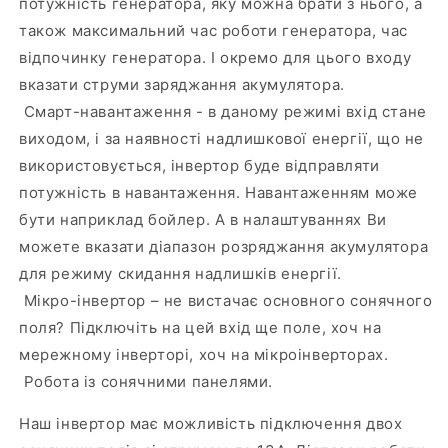
потужність генератора, яку можна брати з нього, а
також максимальний час роботи генератора, час
відпочинку генератора. І окремо для цього входу
вказати струми заряджання акумулятора.
Смарт-навантаження - в даному режимі вхід стане
виходом, і за наявності надлишкової енергії, що не
використовується, інвертор буде відправляти
потужність в навантаження. Навантаженням може
бути наприклад бойлер. А в налаштуваннях Ви
можете вказати діапазон розряджання акумулятора
для режиму скидання надлишків енергії.
Мікро-інвертор – не вистачає основного сонячного
поля? Підключіть на цей вхід ще поле, хоч на
мережному інверторі, хоч на мікроінверторах.
Робота із сонячними панелями.
Наш інвертор має можливість підключення двох