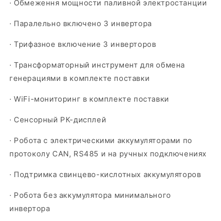
· Обмеження мощности паливной электростанции
· Паралельно включено 3 инвертора
· Трифазное включение 3 инверторов
· Трансформаторный инструмент для обмена
генерациями в комплекте поставки
· WiFi-мониторинг в комплекте поставки
· Сенсорный РК-дисплей
· Робота с электрическими аккумуляторами по
протоколу CAN, RS485 и на ручных подключениях
· Подтримка свинцево-кислотных аккумуляторов
· Робота без аккумулятора минимального
инвертора