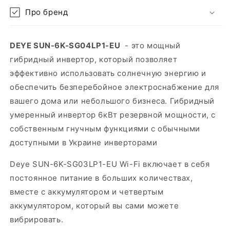
Про бренд
DEYE SUN-6K-SG04LP1-EU
- это мощный
гибридный инвертор, который позволяет
эффективно использовать солнечную энергию и
обеспечить безперебойное электроснабжение для
вашего дома или небольшого бизнеса. Гибридный
умеренный инвертор 6кВт резервной мощности, с
собственным гнучным функциями с обычными
доступными в Украине инверторами
Deye SUN-6K-SG03LP1-EU Wi-Fi включает в себя
постоянное питание в больших количествах,
вместе с аккумулятором и четвертым
аккумулятором, который вы сами можете
вибрировать.