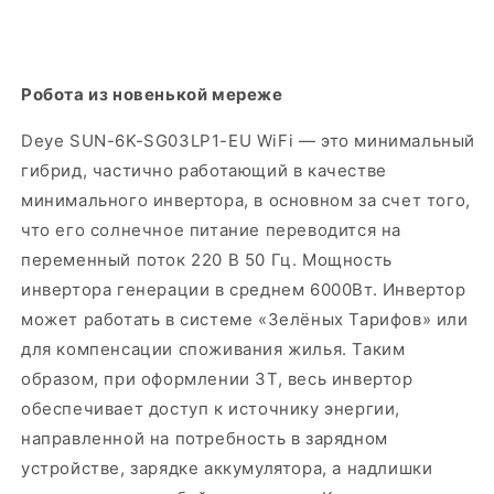
Робота из новенькой мереже
Deye SUN-6K-SG03LP1-EU WiFi — это минимальный
гибрид, частично работающий в качестве
минимального инвертора, в основном за счет того,
что его солнечное питание переводится на
переменный поток 220 В 50 Гц. Мощность
инвертора генерации в среднем 6000Вт. Инвертор
может работать в системе «Зелёных Тарифов» или
для компенсации споживания жилья. Таким
образом, при оформлении ЗТ, весь инвертор
обеспечивает доступ к источнику энергии,
направленной на потребность в зарядном
устройстве, зарядке аккумулятора, а надлишки