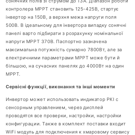
сонячних полів зі струмом до 13А. Діапазон роботи
контролера MPPT становить 125-425В, стартує
інвертор на 150В, а верхня межа напруги поля
500В. В ідеальному для інвертора випадку сонячні
панелі варто підбирати з розрахунку номінальної
напруги МРРТ 370В. Паспортно зазначена
максимальна потужність сумарно 7800Вт, але за
електричними параметрами МРРТ може бути й
більшою, на сучасних панелях до 4000Вт на один
МРРТ.
Сервісні функції, виконання та інші моменти
Инвертор может использовать индикатор РКІ с
сенсорным управлением, через дисплей
проводятся все проверки, настройки, настройки
конфигурации. Также в комплект поставки входит
WiFi модуль для подключения к хмаровому сервису