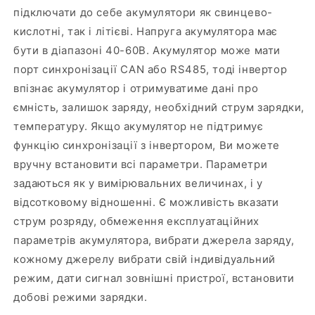
підключати до себе акумулятори як свинцево-
кислотні, так і літієві. Напруга акумулятора має
бути в діапазоні 40-60В. Акумулятор може мати
порт синхронізації CAN або RS485, тоді інвертор
впізнає акумулятор і отримуватиме дані про
ємність, залишок заряду, необхідний струм зарядки,
температуру. Якщо акумулятор не підтримує
функцію синхронізації з інвертором, Ви можете
вручну встановити всі параметри. Параметри
задаються як у вимірювальних величинах, і у
відсотковому відношенні. Є можливість вказати
струм розряду, обмеження експлуатаційних
параметрів акумулятора, вибрати джерела заряду,
кожному джерелу вибрати свій індивідуальний
режим, дати сигнал зовнішні пристрої, встановити
добові режими зарядки.