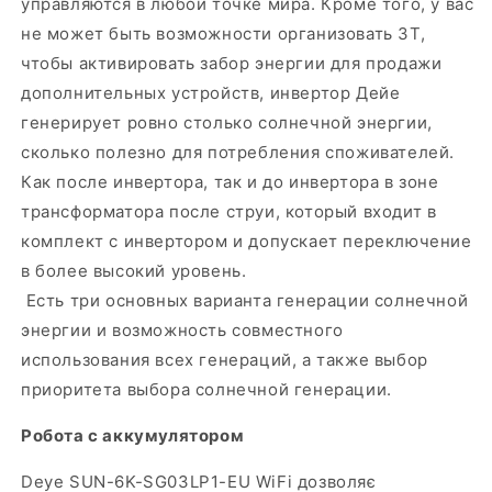
управляются в любой точке мира. Кроме того, у вас
не может быть возможности организовать ЗТ,
чтобы активировать забор энергии для продажи
дополнительных устройств, инвертор Дейе
генерирует ровно столько солнечной энергии,
сколько полезно для потребления споживателей.
Как после инвертора, так и до инвертора в зоне
трансформатора после струи, который входит в
комплект с инвертором и допускает переключение
в более высокий уровень.
Есть три основных варианта генерации солнечной
энергии и возможность совместного
использования всех генераций, а также выбор
приоритета выбора солнечной генерации.
Робота с аккумулятором
Deye SUN-6K-SG03LP1-EU WiFi дозволяє