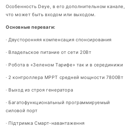
Особенность Deye, в его дополнительном канале,
что может быть входом или выходом.
Основные переваги:
· Двусторонняя компенсация спонсирования
· Владельское питание от сети 20Вт
· Робота в «Зеленом Тарифе» так и в серединижи
· 2 контроллера MPPT средней мощности 7800Вт
· Выход из строя генератора
· Багатофункциональный программируемый
силовой порт
· Підтримка Смарт-навантаження